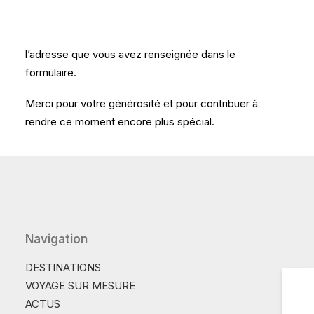
seront touchés.
Un e-mail de confirmation vous a été envoyé à
l’adresse que vous avez renseignée dans le
formulaire.
Merci pour votre générosité et pour contribuer à
rendre ce moment encore plus spécial.
Navigation
DESTINATIONS
VOYAGE SUR MESURE
ACTUS