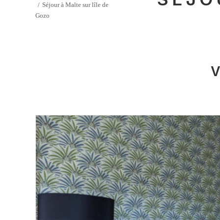
Séjour à Malte sur lîle de
Gozo
V