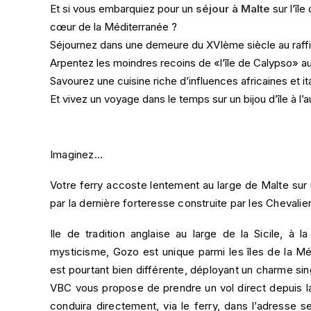
Et si vous embarquiez pour un
séjour à Malte
sur l’îl
cœur de la Méditerranée ?
Séjournez dans une demeure du XVIème siècle au raff
Arpentez les moindres recoins de «l’île de Calypso» au
Savourez une cuisine riche d’influences africaines et it
Et vivez un voyage dans le temps sur un bijou d’île à l’
Imaginez…
Votre ferry accoste lentement au large de Malte sur 
par la dernière forteresse construite par les Chevali
Ile de tradition anglaise au large de la Sicile, à 
mysticisme, Gozo est unique parmi les îles de la M
est pourtant bien différente, déployant un charme sin
VBC vous propose de prendre un vol direct depuis la
conduira directement, via le ferry, dans l’adresse