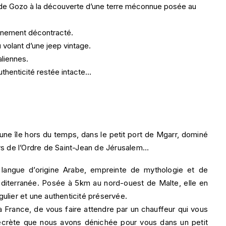
e de Gozo à la découverte d’une terre méconnue posée au
inement décontracté.
 volant d’une jeep vintage.
aliennes.
authenticité restée intacte…
une île hors du temps, dans le petit port de Mgarr, dominé
ers de l’Ordre de Saint-Jean de Jérusalem…
la langue d’origine Arabe, empreinte de mythologie et de
éditerranée. Posée à 5km au nord-ouest de Malte, elle en
gulier et une authenticité préservée.
 France, de vous faire attendre par un chauffeur qui vous
 secrète que nous avons dénichée pour vous dans un petit