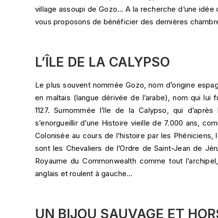
village assoupi de Gozo… A la recherche d’une idée 
vous proposons de bénéficier des dernières chambres
L’ÎLE DE LA CALYPSO
Le plus souvent nommée Gozo, nom d’origine espagnol
en maltais (langue dérivée de l’arabe), nom qui lui 
1127. Surnommée l’île de la Calypso, qui d’après
s’enorgueillir d’une Histoire vieille de 7.000 ans, 
Colonisée au cours de l’histoire par les Phéniciens,
sont les Chevaliers de l’Ordre de Saint-Jean de Jéru
Royaume du Commonwealth comme tout l’archipel, ce
anglais et roulent à gauche…
UN BIJOU SAUVAGE ET HOR