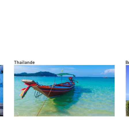
Thaïlande
B