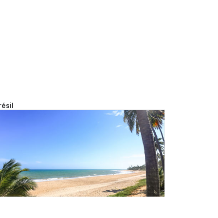
résil