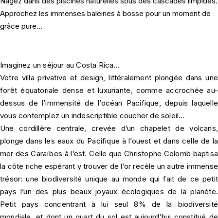
Nagez dans des piscines naturelles sous des cascades limpides.
Approchez les immenses baleines à bosse pour un moment de
grâce pure…
Imaginez un séjour au Costa Rica…
Votre villa privative et design, littéralement plongée dans une
forêt équatoriale dense et luxuriante, comme accrochée au-
dessus de l’immensité de l’océan Pacifique, depuis laquelle
vous contemplez un indescriptible coucher de soleil…
Une cordillère centrale, crevée d’un chapelet de volcans,
plonge dans les eaux du Pacifique à l’ouest et dans celle de la
mer des Caraïbes à l’est. Celle que Christophe Colomb baptisa
la côte riche espérant y trouver de l’or recèle un autre immense
trésor: une biodiversité unique au monde qui fait de ce petit
pays l’un des plus beaux joyaux écologiques de la planète.
Petit pays concentrant à lui seul 8% de la biodiversité
mondiale, et dont un quart du sol est aujourd’hui constitué de