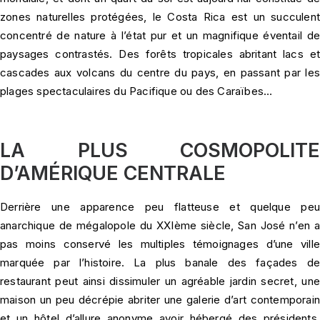
zones naturelles protégées, le Costa Rica est un succulent
concentré de nature à l’état pur et un magnifique éventail de
paysages contrastés. Des forêts tropicales abritant lacs et
cascades aux volcans du centre du pays, en passant par les
plages spectaculaires du Pacifique ou des Caraïbes…
LA PLUS COSMOPOLITE
D’AMÉRIQUE CENTRALE
Derrière une apparence peu flatteuse et quelque peu
anarchique de mégalopole du XXIème siècle, San José n’en a
pas moins conservé les multiples témoignages d’une ville
marquée par l’histoire. La plus banale des façades de
restaurant peut ainsi dissimuler un agréable jardin secret, une
maison un peu décrépie abriter une galerie d’art contemporain
et un hôtel d’allure anonyme avoir hébergé des présidents.