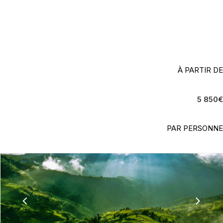
Une aventure envoûtante au cœur
de la biodiversité sud-américaine
À PARTIR DE
5 850
€
PAR PERSONNE