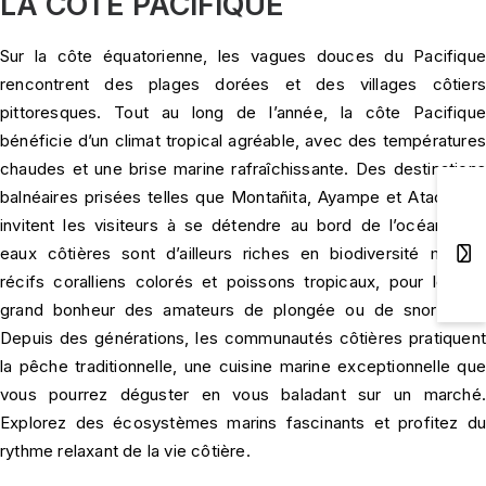
LA CÔTE PACIFIQUE
Sur la côte équatorienne, les vagues douces du Pacifique
rencontrent des plages dorées et des villages côtiers
pittoresques. Tout au long de l’année, la côte Pacifique
bénéficie d’un climat tropical agréable, avec des températures
chaudes et une brise marine rafraîchissante. Des destinations
balnéaires prisées telles que Montañita, Ayampe et Atacames
invitent les visiteurs à se détendre au bord de l’océan. Les
eaux côtières sont d’ailleurs riches en biodiversité marine,
récifs coralliens colorés et poissons tropicaux, pour le plus
grand bonheur des amateurs de plongée ou de snorkeling.
Depuis des générations, les communautés côtières pratiquent
la pêche traditionnelle, une cuisine marine exceptionnelle que
vous pourrez déguster en vous baladant sur un marché.
Explorez des écosystèmes marins fascinants et profitez du
rythme relaxant de la vie côtière.