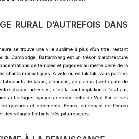
GE RURAL D’AUTREFOIS DANS
ieure se trouve une ville sublime à plus d’un titre, restant
er du Cambodge, Battambang est un trésor d’architecture
oncentrations de temples et pagodes au mètre carré de la
es chants monastiques. A vélo ou en tuk tuk, vous partirez
: fabricants de tabac, d’encens, de prahoc (cette pâte de
re chaque adresses, c’est la contemplation à l’état pur,
llines et villages typiques comme celui de Wat Kor et ses
es en gravures et ornements. Bonus, en venant de Phnom
 des villages flottants très pittoresques.