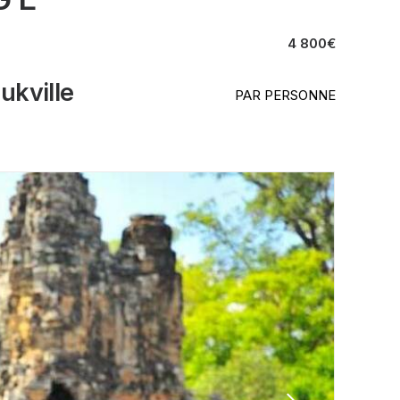
4 800
€
ukville
PAR PERSONNE