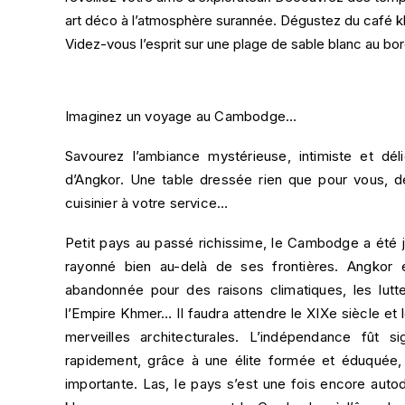
art déco à l’atmosphère surannée. Dégustez du café kh
Videz-vous l’esprit sur une plage de sable blanc au bor
Imaginez un voyage au Cambodge…
Savourez l’ambiance mystérieuse, intimiste et dé
d’Angkor. Une table dressée rien que pour vous, d
cuisinier à votre service…
Petit pays au passé richissime, le Cambodge a été ju
rayonné bien au-delà de ses frontières. Angkor é
abandonnée pour des raisons climatiques, les lutte
l’Empire Khmer… Il faudra attendre le XIXe siècle et
merveilles architecturales. L’indépendance fût
rapidement, grâce à une élite formée et éduquée,
importante. Las, le pays s’est une fois encore auto