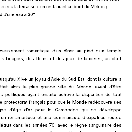
mer à la terrasse d’un restaurant au bord du Mékong.
d d’une eau à 30°.
licieusement romantique d’un dîner au pied d’un temple
es bougies, des fleurs et des jeux de lumières, un chef
squ’au XIVe un joyau d’Asie du Sud Est, dont la culture a
tait alors la plus grande ville du Monde, avant d’être
s politiques ayant ensuite achevé la disparition de tout
 le protectorat français pour que le Monde redécouvre ses
 signe d’âge d’or pour le Cambodge qui se développa
 un roi ambitieux et une communauté d’expatriés restée
détruit dans les années 70, avec le règne sanguinaire des