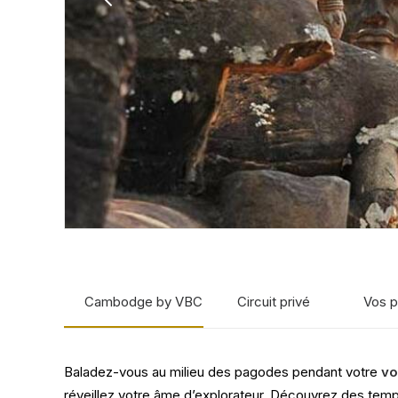
Cambodge by VBC
Circuit privé
Vos p
Baladez-vous au milieu des pagodes pendant votre
vo
réveillez votre âme d’explorateur. Découvrez des templ