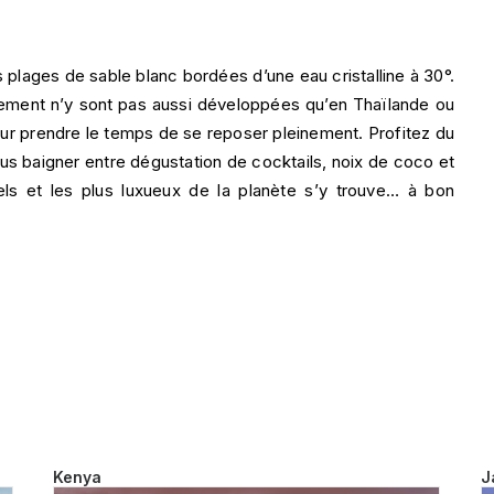
s plages de sable blanc bordées d’une eau cristalline à 30°.
rgement n’y sont pas aussi développées qu’en Thaïlande ou
 pour prendre le temps de se reposer pleinement. Profitez du
ous baigner entre dégustation de cocktails, noix de coco et
els et les plus luxueux de la planète s’y trouve… à bon
Kenya
J