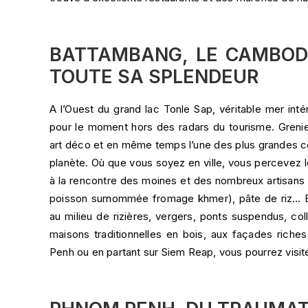
BATTAMBANG, LE CAMBOD
TOUTE SA SPLENDEUR
A l’Ouest du grand lac Tonle Sap, véritable mer intér
pour le moment hors des radars du tourisme. Greni
art déco et en même temps l’une des plus grandes c
planète. Où que vous soyez en ville, vous percevez l
à la rencontre des moines et des nombreux artisans 
poisson surnommée fromage khmer), pâte de riz… Ent
au milieu de rizières, vergers, ponts suspendus, co
maisons traditionnelles en bois, aux façades rich
Penh ou en partant sur Siem Reap, vous pourrez visiter