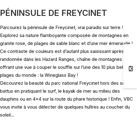
PÉNINSULE DE FREYCINET
Parcourez la péninsule de Freycinet, vrai paradis sur terre !
Explorez sa nature flamboyante composée de montagnes en
granite rose, de plages de sable blanc et d’une mer émeraude !
Ce contraste de couleurs est d’autant plus saisissant après une
randonnée dans les Hazard Ranges, chaîne de montagnes
offrant une vue à couper le souffle sur l’une des 10 plus belles
plages du monde : la Wineglass Bay !
Découvrez la beauté du parc national Freycinet hors des sentiers
battus en pratiquant le surf, le kayak de mer au milieu des
dauphins ou en 4×4 sur la route du phare historique ! Enfin, VBC
vous invite à vous délecter de quelques huîtres au coucher du
soleil…