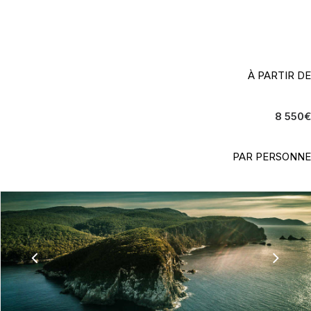
L'île de toutes les splendeurs !
À PARTIR DE
8 550
€
PAR PERSONNE