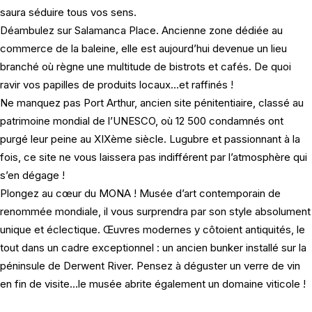
saura séduire tous vos sens.
Déambulez sur Salamanca Place. Ancienne zone dédiée au
commerce de la baleine, elle est aujourd’hui devenue un lieu
branché où règne une multitude de bistrots et cafés. De quoi
ravir vos papilles de produits locaux…et raffinés !
Ne manquez pas Port Arthur, ancien site pénitentiaire, classé au
patrimoine mondial de l’UNESCO, où 12 500 condamnés ont
purgé leur peine au XIXème siècle. Lugubre et passionnant à la
fois, ce site ne vous laissera pas indifférent par l’atmosphère qui
s’en dégage !
Plongez au cœur du MONA ! Musée d’art contemporain de
renommée mondiale, il vous surprendra par son style absolument
unique et éclectique. Œuvres modernes y côtoient antiquités, le
tout dans un cadre exceptionnel : un ancien bunker installé sur la
péninsule de Derwent River. Pensez à déguster un verre de vin
en fin de visite…le musée abrite également un domaine viticole !