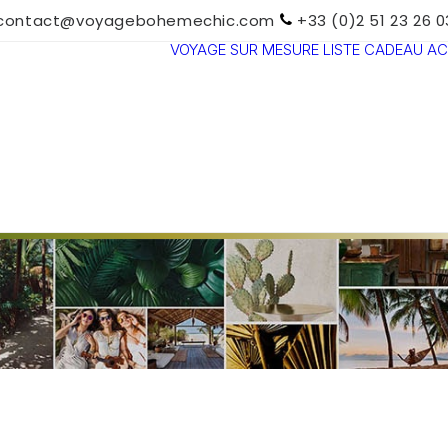
contact@voyagebohemechic.com
+33 (0)2 51 23 26 0
VOYAGE SUR MESURE
LISTE CADEAU
AC
TOUTES LES
DESTINATIONS
TRAVEL MOOD
PARADIS
BOHÈMES
VOYAGE DE
NOCES