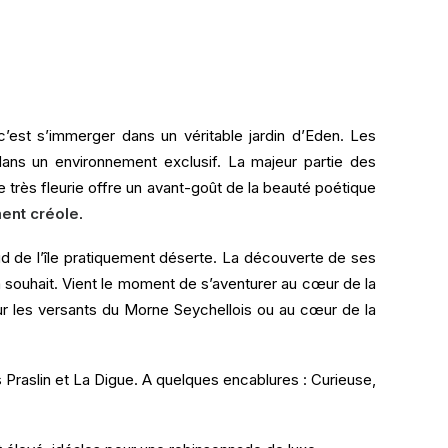
’est s’immerger dans un véritable jardin d’Eden. Les
dans un environnement exclusif. La majeur partie des
re très fleurie offre un avant-goût de la beauté poétique
ment créole
.
 Sud de l’île pratiquement déserte. La découverte de ses
 souhait. Vient le moment de s’aventurer au cœur de la
sur les versants du Morne Seychellois ou au cœur de la
Praslin et La Digue. A quelques encablures : Curieuse,