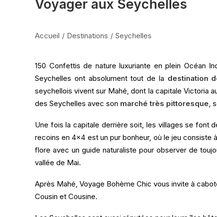
Voyager aux Seychelles
Accueil
Destinations
Seychelles
150 Confettis de nature luxuriante en plein Océan In
Seychelles ont absolument tout de la
destination 
seychellois vivent sur Mahé, dont la capitale Victoria a
des Seychelles avec son
marché très pittoresque
, 
Une fois la capitale derrière soit, les villages se fon
recoins en 4×4 est un pur bonheur, où le jeu consiste 
flore avec un guide naturaliste pour observer de touj
vallée de Mai.
Après Mahé, Voyage Bohème Chic vous invite à caboter 
Cousin et Cousine.