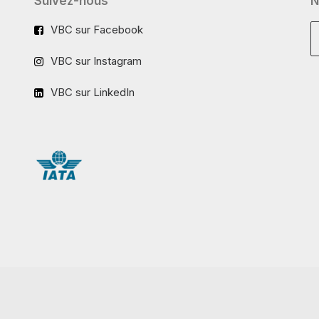
Suivez-nous
N
VBC sur Facebook
VBC sur Instagram
VBC sur LinkedIn