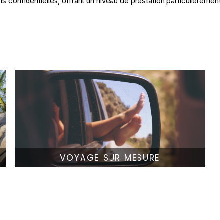
ls confidentielles, offrant un niveau de prestation particulièreme
VOYAGE SUR MESURE
LIRE LA SUITE