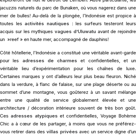
jacuzzis naturels du parc de Bunaken, où vous nagerez dans une
mer de bulles! Au-delà de la plongée, l’Indonésie est propice à
toutes les
activités nautiques
: les surfeurs testeront leurs
acquis sur les mythiques
vagues d’Uluwatu
avant de rejoindre
un »reef » en haute mer, accompagné de dauphins!
Côté hôtellerie, l’Indonésie a constitué une véritable avant-garde
pour les
adresses de charmes
et confidentielles, et un
véritable lieu d’expérimentation pour les chaînes de luxe.
Certaines marques y ont d’ailleurs leur plus beau fleuron. Niché
dans la verdure, à flanc de falaise, sur une plage déserte ou au
sommet d’une montagne, vous goûterez à un savant mélange
entre une qualité de service globalement élevée et une
architecture / décoration intérieure souvent de très bon goût.
Ces
adresses atypiques
et confidentielles, Voyage Bohèm
Chic a à cœur de les partager, à moins que vous ne préférez-
vous retirer dans des
villas privées
avec un service digne d’u