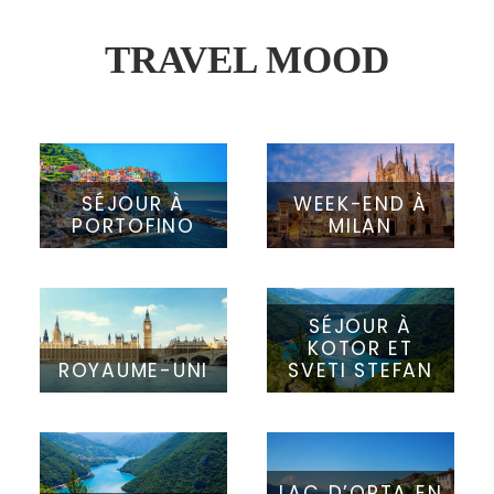
TRAVEL MOOD
SÉJOUR À
WEEK-END À
PORTOFINO
MILAN
SÉJOUR À
KOTOR ET
ROYAUME-UNI
SVETI STEFAN
LAC D’ORTA EN