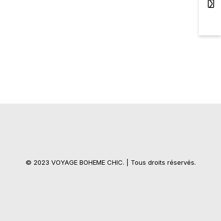
© 2023 VOYAGE BOHEME CHIC. | Tous droits réservés.