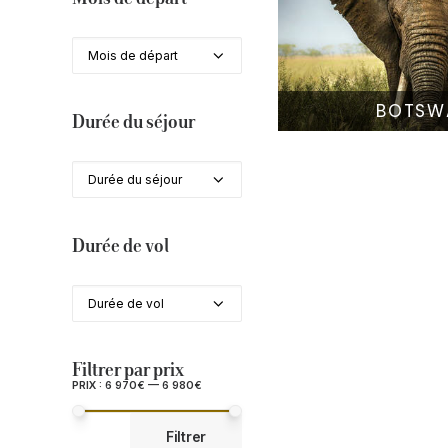
Mois de départ
BOTSW
Durée du séjour
Durée du séjour
Durée de vol
Durée de vol
Filtrer par prix
PRIX :
6 970€
—
6 980€
PRIX
PRIX
Filtrer