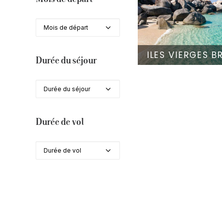
Mois de départ
ILES VIERGES B
Durée du séjour
Durée du séjour
Durée de vol
Durée de vol