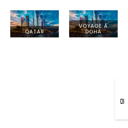
VOYAGE À
QATAR
DOHA