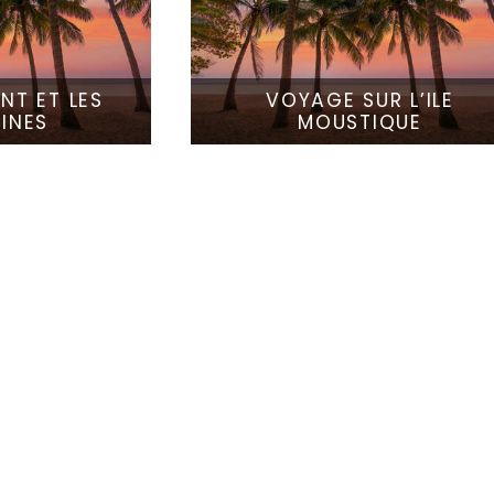
NT ET LES
VOYAGE SUR L’ILE
INES
MOUSTIQUE