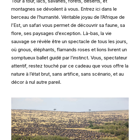
Tour à tour, lacs, savanes, forêts, déserts, et
montagnes se dévoilent à vous. Entrez ici dans le
berceau de l’humanité. Véritable joyau de l’Afrique de
l’Est, un safari vous permet de découvrir sa faune, sa
flore, ses paysages d’exception. Là-bas, la vie
sauvage se révèle être un spectacle de tous les jours,
où gnous, éléphants, flamands roses et lions livrent un
somptueux ballet guidé par l’instinct. Vous, spectateur
attentif, restez touché par ce cadeau que vous offre la
nature à l’état brut, sans artifice, sans scénario, et au
décor à nul autre pareil.