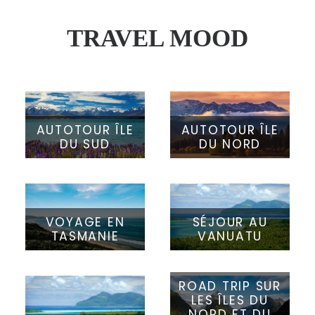
TRAVEL MOOD
AUTOTOUR ÎLE
AUTOTOUR ÎLE
DU SUD
DU NORD
VOYAGE EN
SÉJOUR AU
TASMANIE
VANUATU
ROAD TRIP SUR
LES ÎLES DU
NORD ET DU