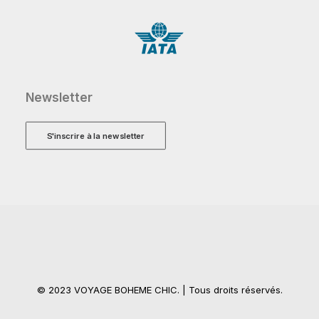
Newsletter
S'inscrire à la newsletter
© 2023 VOYAGE BOHEME CHIC. | Tous droits réservés.