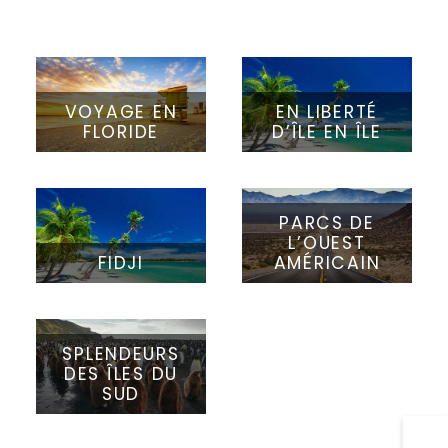
VOYAGE EN
EN LIBERTÉ
FLORIDE
D’ÎLE EN ÎLE
PARCS DE
L’OUEST
FIDJI
AMÉRICAIN
SPLENDEURS
DES ÎLES DU
SUD