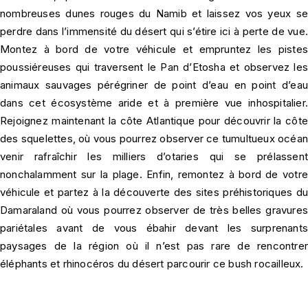
nombreuses dunes rouges du Namib et laissez vos yeux se
perdre dans l’immensité du désert qui s’étire ici à perte de vue.
Montez à bord de votre véhicule et empruntez les pistes
poussiéreuses qui traversent le Pan d’Etosha et observez les
animaux sauvages pérégriner de point d’eau en point d’eau
dans cet écosystème aride et à première vue inhospitalier.
Rejoignez maintenant la côte Atlantique pour découvrir la côte
des squelettes, où vous pourrez observer ce tumultueux océa
venir rafraîchir les milliers d’otaries qui se prélassent
nonchalamment sur la plage. Enfin, remontez à bord de votre
véhicule et partez à la découverte des sites préhistoriques du
Damaraland où vous pourrez observer de très belles gravures
pariétales avant de vous ébahir devant les surprenants
paysages de la région où il n’est pas rare de rencontrer
éléphants et rhinocéros du désert parcourir ce bush rocailleux.