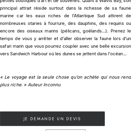
petites boutiques d’art et de souvenirs. Quant à Walvis Bay, son
principal attrait réside surtout dans la richesse de sa faune
marine car les eaux riches de l’Atlantique Sud attirent de
nombreuses otaries à fourrure, des dauphins, des requins ou
encore des oiseaux marins (pélicans, goélands…). Prenez le
temps de vous y arrêter et d’aller observer la faune lors d’un
safari marin que vous pourrez coupler avec une belle excursion
vers Sandwich Harbour où les dunes se jettent dans l’océan…
« Le voyage est la seule chose qu’on achète qui nous rend
plus riche. » Auteur Inconnu
JE DEMANDE UN DEVIS