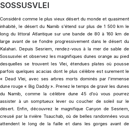
SOSSUSVLEI
Considéré comme le plus vieux désert du monde et quasiment
inhabité, le désert du Namib s’étend sur plus de 1 500 km le
long du littoral Atlantique sur une bande de 80 à 160 km de
large avant de se fondre progressivement dans le désert du
Kalahari. Depuis Sesriem, rendez-vous à la mer de sable de
Sossusvlei et observez les magnifiques dunes orange au pied
desquelles se trouvent les Vlei, étendues plates où pousse
parfois quelques acacias dont le plus célèbre est surement le
« Dead Vlei, avec ses arbres morts dominés par l’immense
dune rouge « Big Daddy ». Prenez le temps de gravir les dunes
du Namib, comme la célèbre dune 45 d’où vous pourrez
assister à un somptueux lever ou coucher de soleil sur le
désert. Enfin, découvrez le magnifique Canyon de Sesriem,
creusé par la rivière Tsauchab, où de belles randonnées vous
attendent le long de la faille et dans les gorges avant de