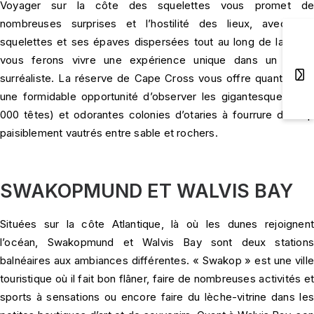
Voyager sur la côte des squelettes vous promet de
nombreuses surprises et l’hostilité des lieux, avec ses
squelettes et ses épaves dispersées tout au long de la côte,
vous ferons vivre une expérience unique dans un cadre
surréaliste. La réserve de Cape Cross vous offre quant à elle
une formidable opportunité d’observer les gigantesques (100
000 têtes) et odorantes colonies d’otaries à fourrure du Cap
paisiblement vautrés entre sable et rochers.
SWAKOPMUND ET WALVIS BAY
Situées sur la côte Atlantique, là où les dunes rejoignent
l’océan, Swakopmund et Walvis Bay sont deux stations
balnéaires aux ambiances différentes. « Swakop » est une ville
touristique où il fait bon flâner, faire de nombreuses activités et
sports à sensations ou encore faire du lèche-vitrine dans les