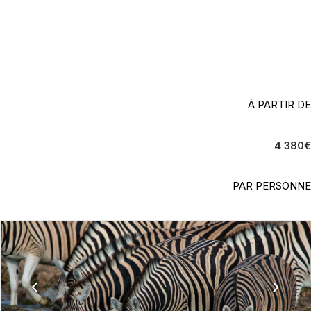
Les Joyaux de Namibie en Autotour
À PARTIR DE
4 380
€
PAR PERSONNE