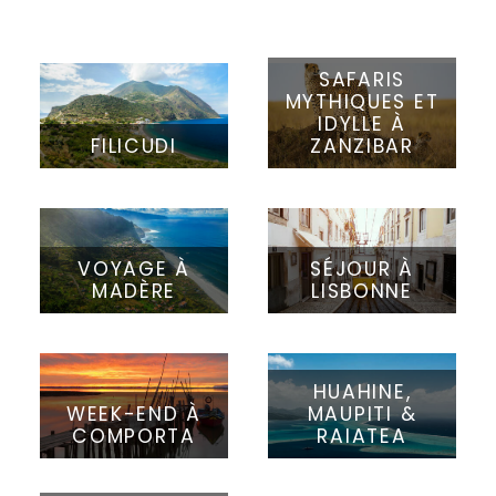
SAFARIS
MYTHIQUES ET
IDYLLE À
FILICUDI
ZANZIBAR
VOYAGE À
SÉJOUR À
MADÈRE
LISBONNE
HUAHINE,
WEEK-END À
MAUPITI &
COMPORTA
RAIATEA