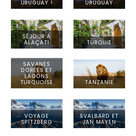
URUGUAY !
URUGUAY
SÉJOUR À
ALAÇATI
TURQUIE
SAVANES
DORÉES ET
LAGONS
TURQUOISE
TANZANIE
VOYAGE
SVALBARD ET
SPITZBERG
JAN MAYEN