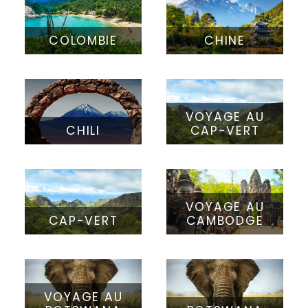
COLOMBIE
CHINE
VOYAGE AU
CHILI
CAP-VERT
VOYAGE AU
CAP-VERT
CAMBODGE
VOYAGE AU