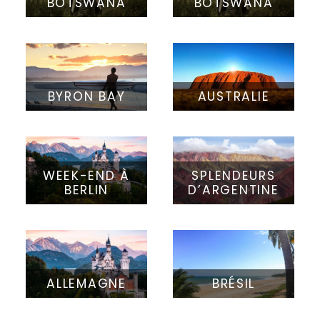
BOTSWANA
BOTSWANA
BYRON BAY
AUSTRALIE
WEEK-END À
SPLENDEURS
BERLIN
D’ARGENTINE
ALLEMAGNE
BRÉSIL