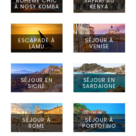
BOHÈME CHIC
SAFARI AU
À NOSY KOMBA
KENYA
ESCAPADE À
SÉJOUR À
LAMU
VENISE
SÉJOUR EN
SÉJOUR EN
SICILE
SARDAIGNE
SÉJOUR À
SÉJOUR À
ROME
PORTOFINO