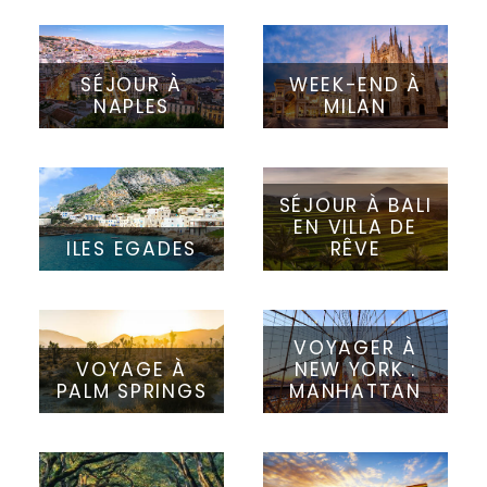
SÉJOUR À
WEEK-END À
NAPLES
MILAN
SÉJOUR À BALI
EN VILLA DE
ILES EGADES
RÊVE
VOYAGER À
VOYAGE À
NEW YORK :
PALM SPRINGS
MANHATTAN