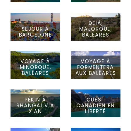
DEIÀ,
SÉJOUR À
MAJORQUE,
BARCELONE
BALÉARES
VOYAGE À
VOYAGE À
MINORQUE,
FORMENTERA
BALÉARES
AUX BALÉARES
PÉKIN À
OUEST
SHANGAÏ VIA
CANADIEN EN
XIAN
LIBERTÉ