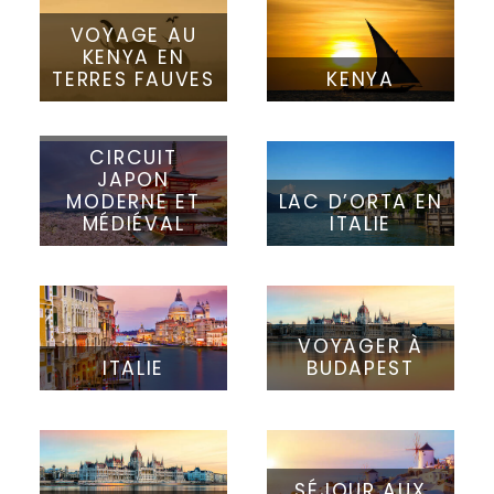
VOYAGE AU
KENYA EN
TERRES FAUVES
KENYA
CIRCUIT
JAPON
MODERNE ET
LAC D’ORTA EN
MÉDIÉVAL
ITALIE
VOYAGER À
ITALIE
BUDAPEST
SÉJOUR AUX