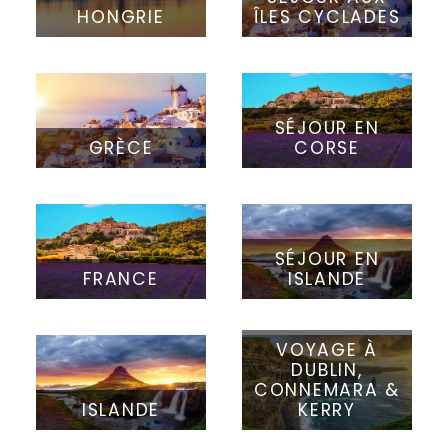
HONGRIE
ÎLES CYCLADES
SÉJOUR EN
GRÈCE
CORSE
SÉJOUR EN
FRANCE
ISLANDE
VOYAGE À
DUBLIN,
CONNEMARA &
ISLANDE
KERRY