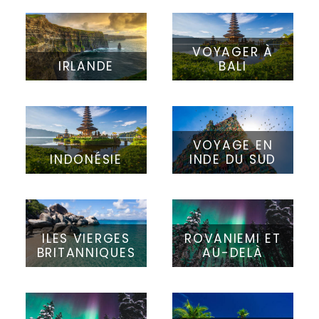
VOYAGER À
IRLANDE
BALI
VOYAGE EN
INDONÉSIE
INDE DU SUD
ILES VIERGES
ROVANIEMI ET
BRITANNIQUES
AU-DELÀ