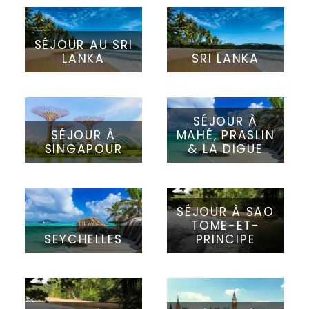
SÉJOUR AU SRI
LANKA
SRI LANKA
SÉJOUR À
SÉJOUR À
MAHÉ, PRASLIN
SINGAPOUR
& LA DIGUE
SÉJOUR À SAO
TOME-ET-
SEYCHELLES
PRINCIPE