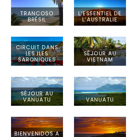
TRANCOSO
L’ESSENTIEL DE
BRÉSIL
L’AUSTRALIE
CIRCUIT DANS
LES ILES
SÉJOUR AU
SARONIQUES
VIETNAM
SÉJOUR AU
VANUATU
VANUATU
BIENVENIDOS A