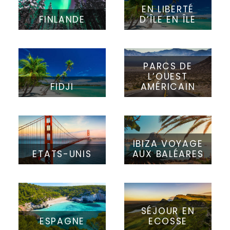
EN LIBERTÉ
FINLANDE
D’ÎLE EN ÎLE
PARCS DE
L’OUEST
FIDJI
AMÉRICAIN
IBIZA VOYAGE
ETATS-UNIS
AUX BALÉARES
SÉJOUR EN
ESPAGNE
ECOSSE