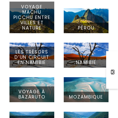
VOYAGE
MACHU
PICCHU ENTRE
VILLES ET
NATURE
PÉROU
LES TRÉSORS
D’UN CIRCUIT
EN NAMIBIE
NAMIBIE
VOYAGE À
BAZARUTO
MOZAMBIQUE