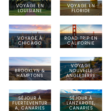
VOYAGE EN
VOYAGE EN
LOUISIANE
FLORIDE
VOYAGE À
ROAD TRIP EN
CHICAGO
CALIFORNIE
VOYAGE
BROOKLYN &
NOUVELLE
HAMPTONS
ANGLETERRE
SÉJOUR À
SÉJOUR À
FUERTEVENTUR
LANZAROTE,
A, CANARIES
CANARIES